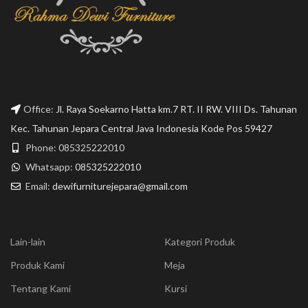
Office:
Jl. Raya Soekarno Hatta km.7 RT. II RW. VIII Ds. Tahunan
Kec. Tahunan Jepara Central Java Indonesia Kode Pos 59427
Phone: 085325222010
Whatsapp:
085325222010
Email:
dewifurniturejepara@gmail.com
Lain-lain
Kategori Produk
Produk Kami
Meja
Tentang Kami
Kursi