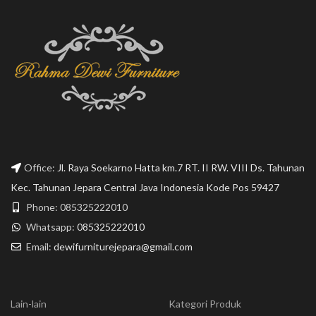
Office:
Jl. Raya Soekarno Hatta km.7 RT. II RW. VIII Ds. Tahunan
Kec. Tahunan Jepara Central Java Indonesia Kode Pos 59427
Phone: 085325222010
Whatsapp:
085325222010
Email:
dewifurniturejepara@gmail.com
Lain-lain
Kategori Produk