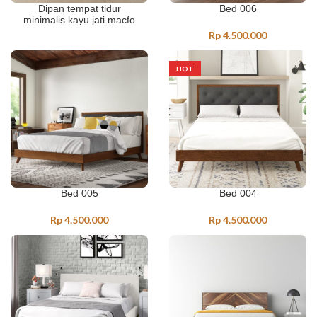
Dipan tempat tidur
Bed 006
minimalis kayu jati macfo
Rp
4.500.000
HOT
Bed 005
Bed 004
Rp
4.500.000
Rp
4.500.000