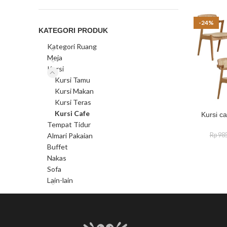
-24%
KATEGORI PRODUK
Kategori Ruang
Meja
Kursi
Kursi Tamu
Kursi Makan
Kursi Teras
Kursi Cafe
Kursi ca
Tempat Tidur
Almari Pakaian
Rp
985
Buffet
Nakas
Sofa
Lain-lain