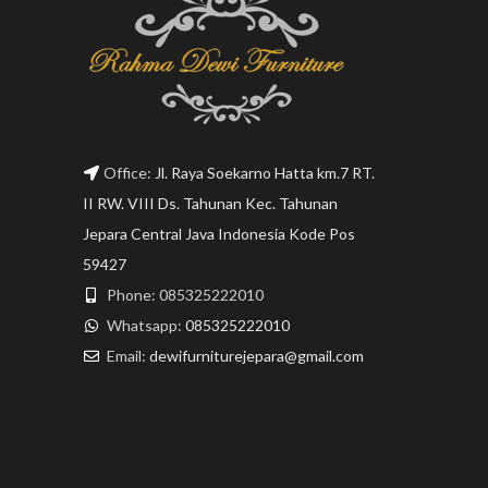
Office:
Jl. Raya Soekarno Hatta km.7 RT.
II RW. VIII Ds. Tahunan Kec. Tahunan
Jepara Central Java Indonesia Kode Pos
59427
Phone: 085325222010
Whatsapp:
085325222010
Email:
dewifurniturejepara@gmail.com