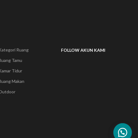
Kategori Ruang
FOLLOW AKUN KAMI
Ruang Tamu
Kamar Tidur
Ruang Makan
Outdoor