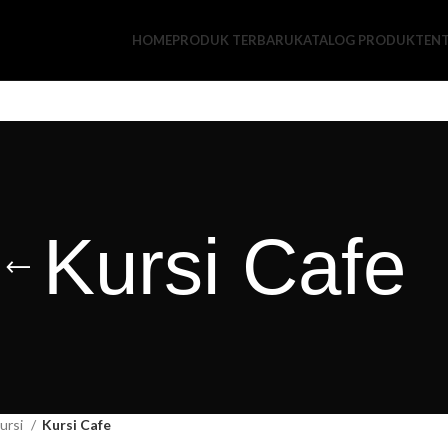
HOME
PRODUK TERBARU
KATALOG PRODUK
TEN
Kursi Cafe
ursi
Kursi Cafe