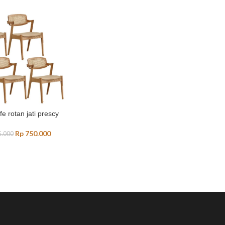
fe rotan jati prescy
Rp
750.000
.000