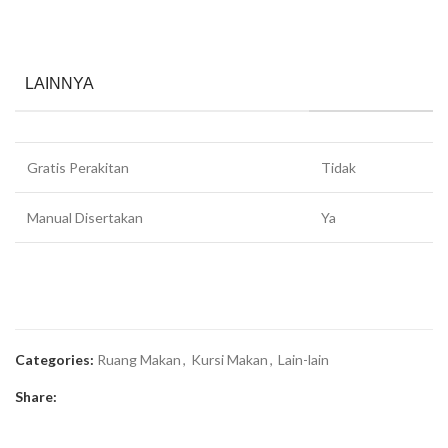
LAINNYA
Gratis Perakitan
Tidak
Manual Disertakan
Ya
Categories:
Ruang Makan
,
Kursi Makan
,
Lain-lain
Share: