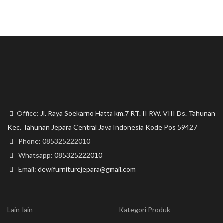
Office:
Jl. Raya Soekarno Hatta km.7 RT. II RW. VIII Ds. Tahunan
Kec. Tahunan Jepara Central Java Indonesia Kode Pos 59427
Phone: 085325222010
Whatsapp:
085325222010
Email:
dewifurniturejepara@gmail.com
Lain-lain
Kategori Produk