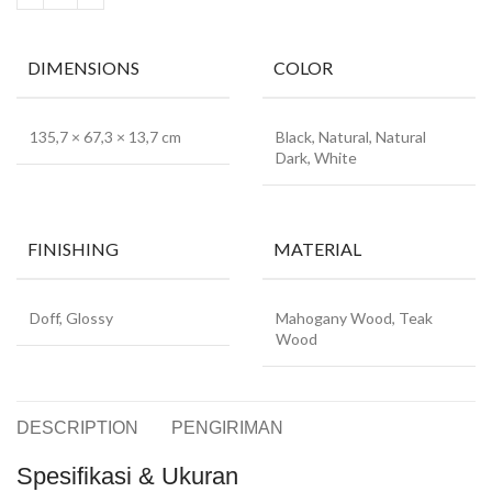
DIMENSIONS
COLOR
135,7 × 67,3 × 13,7 cm
Black, Natural, Natural
Dark, White
FINISHING
MATERIAL
Doff, Glossy
Mahogany Wood, Teak
Wood
DESCRIPTION
PENGIRIMAN
Spesifikasi & Ukuran