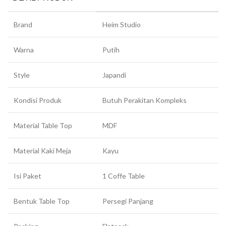
Brand
Heim Studio
Warna
Putih
Style
Japandi
Kondisi Produk
Butuh Perakitan Kompleks
Material Table Top
MDF
Material Kaki Meja
Kayu
Isi Paket
1 Coffe Table
Bentuk Table Top
Persegi Panjang