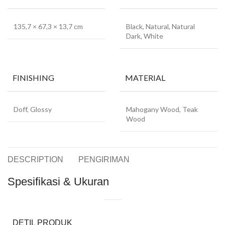
135,7 × 67,3 × 13,7 cm
Black, Natural, Natural
Dark, White
FINISHING
MATERIAL
Doff, Glossy
Mahogany Wood, Teak
Wood
DESCRIPTION
PENGIRIMAN
Spesifikasi & Ukuran
DETIL PRODUK