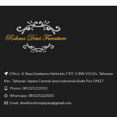
private villa.
Office:
Jl. Raya Soekarno Hatta km.7 RT. II RW. VIII Ds. Tahunan
Kec. Tahunan Jepara Central Java Indonesia Kode Pos 59427
Phone: 085325222010
Whatsapp:
085325222010
Email:
dewifurniturejepara@gmail.com