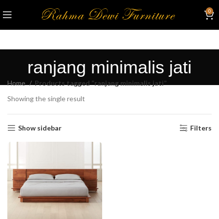
0
ranjang minimalis jati
Home
Products tagged “ranjang minimalis jati”
Showing the single result
Show sidebar
Filters