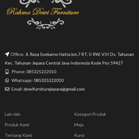
Office:
Jl. Raya Soekarno Hatta km.7 RT. II RW. VIII Ds. Tahunan
Kec. Tahunan Jepara Central Java Indonesia Kode Pos 59427
Phone: 085325222010
Whatsapp:
085325222010
Email:
dewifurniturejepara@gmail.com
Lain-lain
Kategori Produk
Produk Kami
Meja
Tentang Kami
Kursi