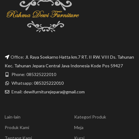
Office:
Jl. Raya Soekarno Hatta km.7 RT. II RW. VIII Ds. Tahunan
Kec. Tahunan Jepara Central Java Indonesia Kode Pos 59427
Phone: 085325222010
Whatsapp:
085325222010
Email:
dewifurniturejepara@gmail.com
Lain-lain
Kategori Produk
Produk Kami
Meja
Tentang Kami
Kursi