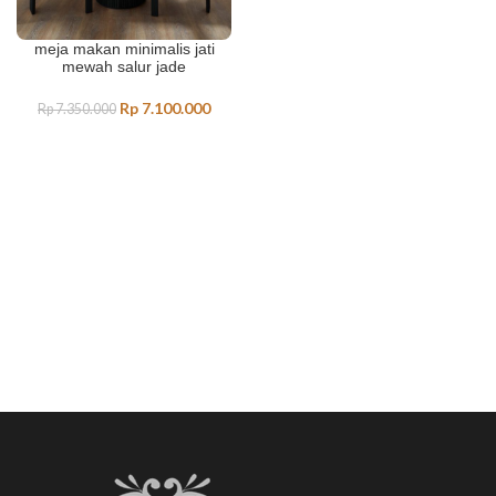
meja makan minimalis jati
mewah salur jade
Rp
7.100.000
Rp
7.350.000