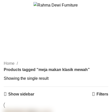
meja makan klasik
mewah
Home
Products tagged “meja makan klasik mewah”
Showing the single result
Show sidebar
Filters