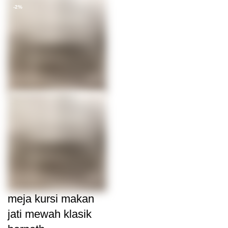
-2%
meja kursi makan
jati mewah klasik