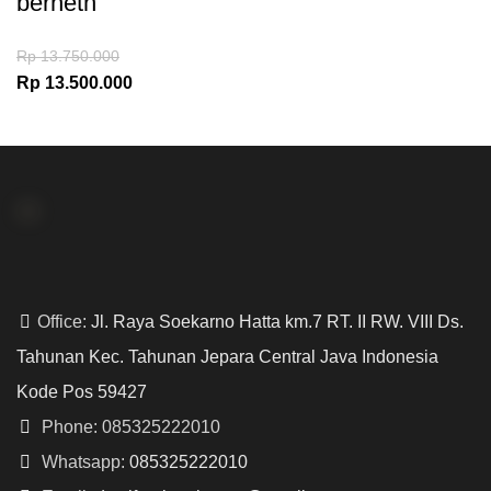
berneth
Rp
13.750.000
Rp
13.500.000
Office:
Jl. Raya Soekarno Hatta km.7 RT. II RW. VIII Ds.
Tahunan Kec. Tahunan Jepara Central Java Indonesia
Kode Pos 59427
Phone: 085325222010
Whatsapp:
085325222010