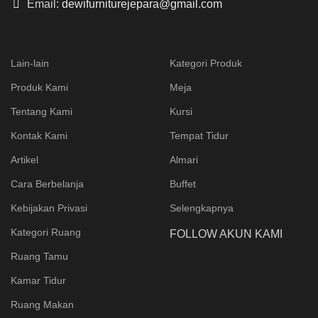
Email:
dewifurniturejepara@gmail.com
Lain-lain
Kategori Produk
Produk Kami
Meja
Tentang Kami
Kursi
Kontak Kami
Tempat Tidur
Artikel
Almari
Cara Berbelanja
Buffet
Kebijakan Privasi
Selengkapnya
Kategori Ruang
FOLLOW AKUN KAMI
Ruang Tamu
Kamar Tidur
Ruang Makan