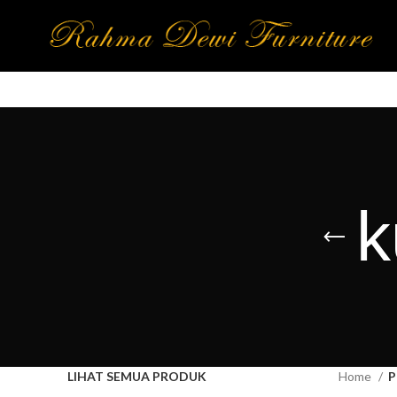
k
LIHAT SEMUA PRODUK
Home
P