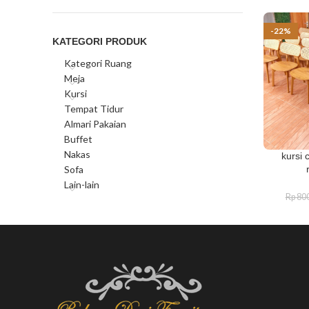
-22%
KATEGORI PRODUK
Kategori Ruang
Meja
Kursi
Tempat Tidur
Almari Pakaian
Buffet
Nakas
kursi 
Sofa
Lain-lain
Rp
800